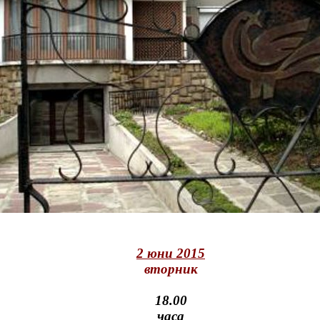
2 юни 2015
вторник
18.00
часа