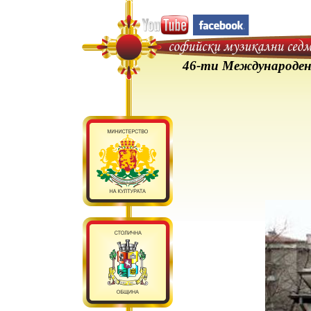
46-ти Международен фес
Фестивал