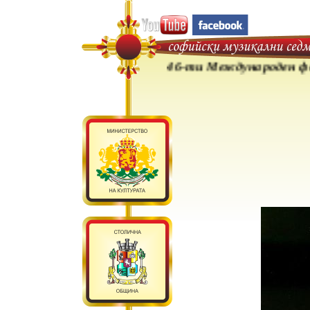
46-ти Международен фестив
The festival 